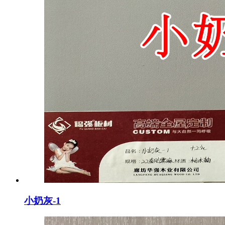
小奶灰-1