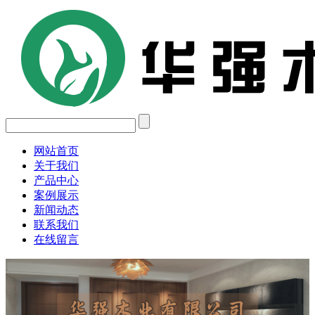
网站首页
关于我们
产品中心
案例展示
新闻动态
联系我们
在线留言