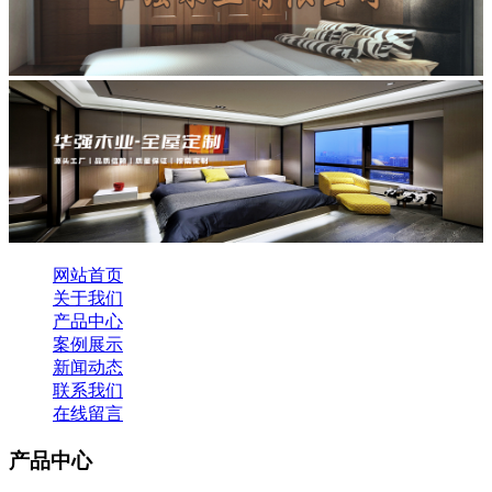
网站首页
关于我们
产品中心
案例展示
新闻动态
联系我们
在线留言
产品中心