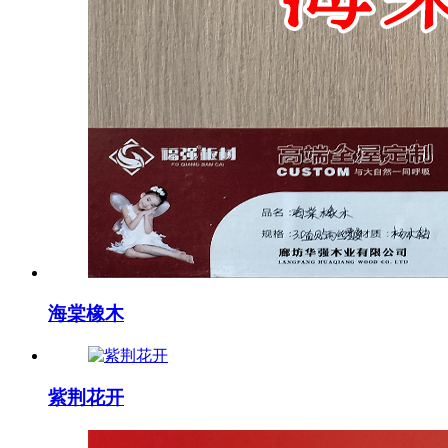
海棠橡木
紫荆花开